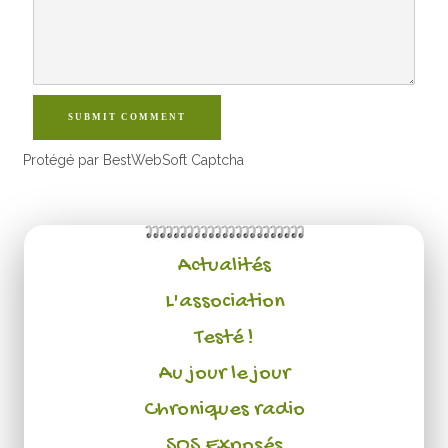
SUBMIT COMMENT
Protégé par BestWebSoft Captcha
Actualités
L'association
Testé !
Au jour le jour
Chroniques radio
SOS Exposés