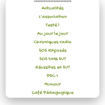
Actualités
L'association
Testé !
Au jour le jour
Chroniques radio
SOS Exposés
SOS DNB SVT
Réussites en SVT
PSC 1
Humour
Café Pédagogique