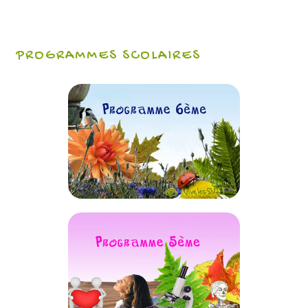
PROGRAMMES SCOLAIRES