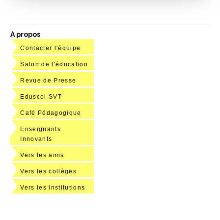
A propos
Contacter l'équipe
Salon de l'éducation
Revue de Presse
Eduscol SVT
Café Pédagogique
Enseignants
Innovants
Vers les amis
Vers les collèges
Vers les institutions