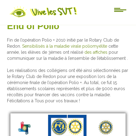
Au jour le jour
End of Polio
Fin de l’opération Polio + 2010 initié par le Rotary Club de
Redon.
Sensibilisés à la maladie virale poliomyélite
cette
année, les élèves de 3èmes ont réalisé
des affiches
pour
communiquer sur la maladie à l’ensemble de l’établissement .
Les réalisations des collégiens ont été ainsi sélectionnées par
le Rotary Club de Redon pour une exposition lors de la
cérémonie finale de l’opération Polio +. Au total, ce fut 15
établissements scolaires représentés et plus de 9000 euros
récoltés pour financer des vaccins contre la maladie.
Félicitations à Tous pour vos travaux !