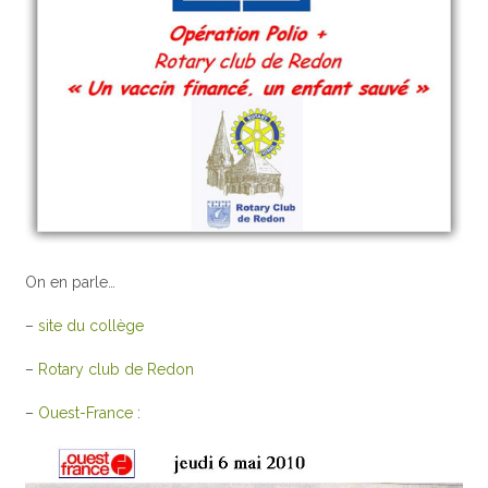
On en parle…
–
site du collège
–
Rotary club de Redon
–
Ouest-France
: