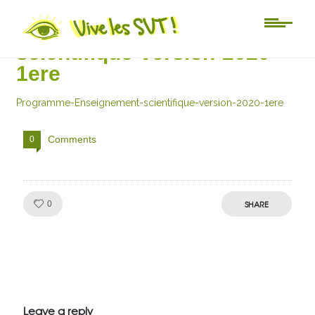
Programme-Enseignement-
scientifique-version-2020-
1ere
Programme-Enseignement-scientifique-version-2020-1ere
Comments
0
Like!
SHARE
0
Julien de
VivelesSVT.com
Leave a reply