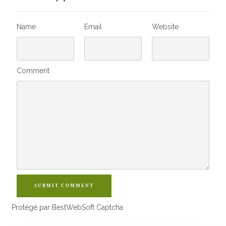
Name
Email
Website
Comment
SUBMIT COMMENT
Protégé par BestWebSoft Captcha