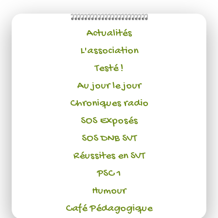
Actualités
L'association
Testé !
Au jour le jour
Chroniques radio
SOS Exposés
SOS DNB SVT
Réussites en SVT
PSC 1
Humour
Café Pédagogique