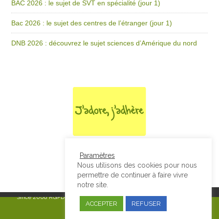
BAC 2026 : le sujet de SVT en spécialité (jour 1)
Bac 2026 : le sujet des centres de l’étranger (jour 1)
DNB 2026 : découvrez le sujet sciences d’Amérique du nord
Paramètres
Nous utilisons des cookies pour nous
permettre de continuer à faire vivre
notre site.
Since 2008
RGPD & Mentions Légales
|
Designed by Studio Thil - Site
ACCEPTER
REFUSER
internet - Charte graphique