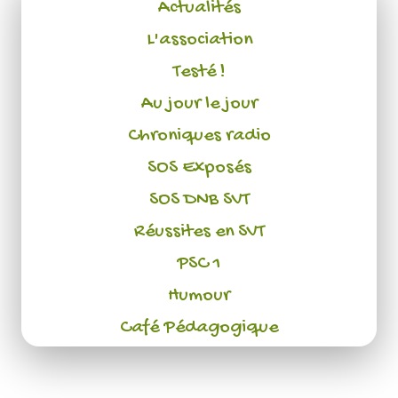
Actualités
L'association
Testé !
Au jour le jour
Chroniques radio
SOS Exposés
SOS DNB SVT
Réussites en SVT
PSC 1
Humour
Café Pédagogique