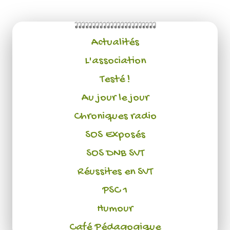
Actualités
L'association
Testé !
Au jour le jour
Chroniques radio
SOS Exposés
SOS DNB SVT
Réussites en SVT
PSC 1
Humour
Café Pédagogique