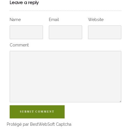
VivelesSVT.com
Leave a reply
Name
Email
Website
Comment
SUBMIT COMMENT
Protégé par BestWebSoft Captcha