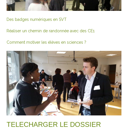
Des badges numériques en SVT
Réaliser un chemin de randonnée avec des CE1
Comment motiver les élèves en sciences ?
TELECHARGER LE DOSSIER