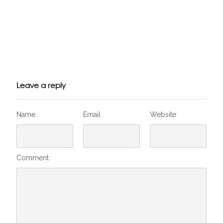
Julien de
VivelesSVT.com
Leave a reply
Name
Email
Website
Comment