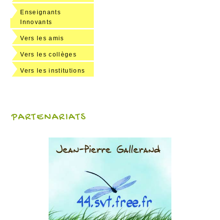
Enseignants
Innovants
Vers les amis
Vers les collèges
Vers les institutions
PARTENARIATS