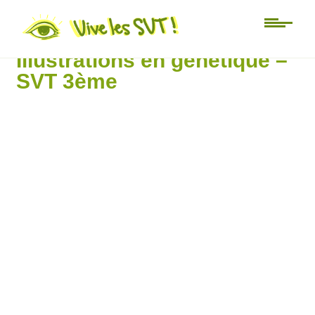
Au jour le jour
Illustrations en génétique –
SVT 3ème