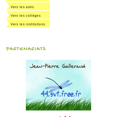
Vers les amis
Vers les collèges
Vers les institutions
PARTENARIATS