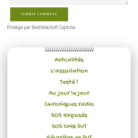
SUBMIT COMMENT
Protégé par BestWebSoft Captcha
Actualités
L'association
Testé !
Au jour le jour
Chroniques radio
SOS Exposés
SOS DNB SVT
Réussites en SVT