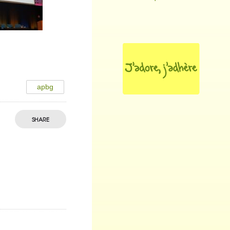
apbg
SHARE