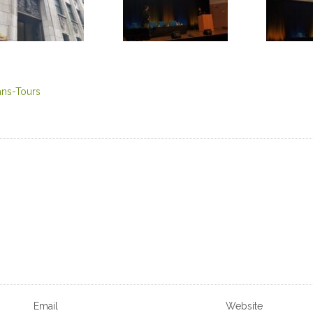
ans-Tours
Email
Website