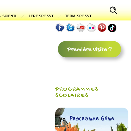
. SCIENTI.
1ERE SPÉ SVT
TERM. SPÉ SVT
PROGRAMMES
SCOLAIRES