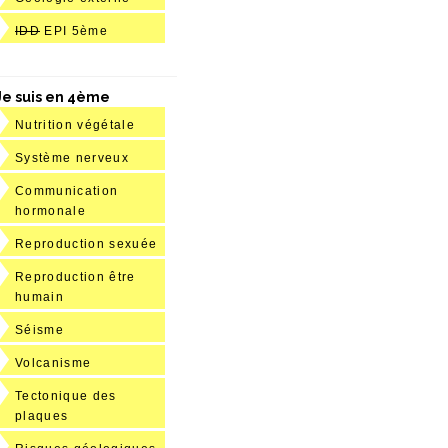
IDD
EPI 5ème
Je suis en 4ème
Nutrition végétale
Système nerveux
Communication
hormonale
Reproduction sexuée
Reproduction être
humain
Séisme
Volcanisme
Tectonique des
plaques