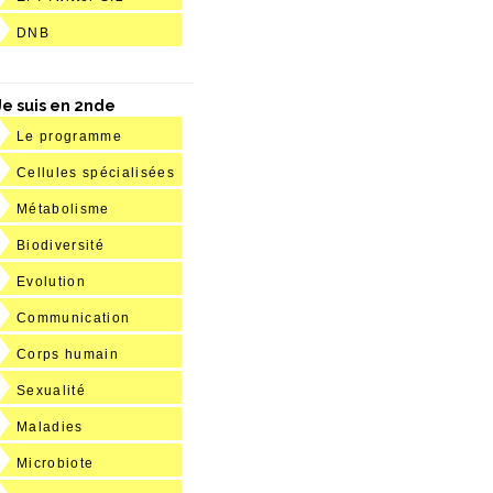
DNB
Je suis en 2nde
Le programme
Cellules spécialisées
Métabolisme
Biodiversité
Evolution
Communication
Corps humain
Sexualité
Maladies
Microbiote