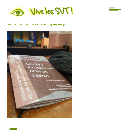
Journées nationales APBG
SVT Paris (12)