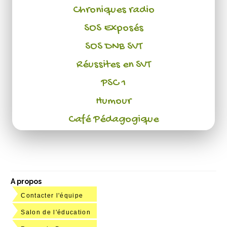
Chroniques radio
SOS Exposés
SOS DNB SVT
Réussites en SVT
PSC 1
Humour
Café Pédagogique
A propos
Contacter l'équipe
Salon de l'éducation