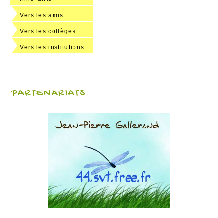
Vers les amis
Vers les collèges
Vers les institutions
PARTENARIATS