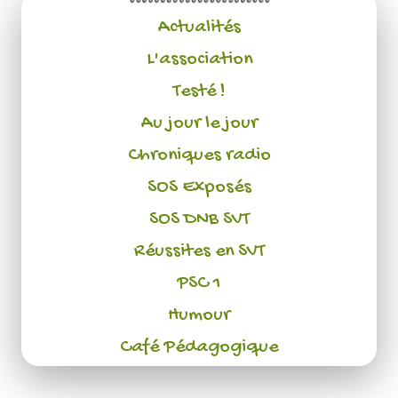
Actualités
L'association
Testé !
Au jour le jour
Chroniques radio
SOS Exposés
SOS DNB SVT
Réussites en SVT
PSC 1
Humour
Café Pédagogique