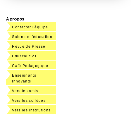
A propos
Contacter l'équipe
Salon de l'éducation
Revue de Presse
Eduscol SVT
Café Pédagogique
Enseignants
Innovants
Vers les amis
Vers les collèges
Vers les institutions