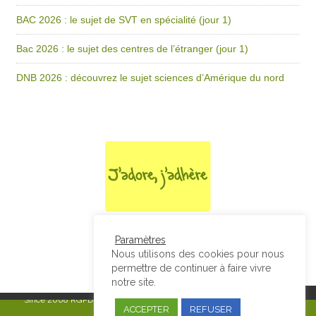
BAC 2026 : le sujet de SVT en spécialité (jour 1)
Bac 2026 : le sujet des centres de l’étranger (jour 1)
DNB 2026 : découvrez le sujet sciences d’Amérique du nord
Paramètres
Nous utilisons des cookies pour nous
permettre de continuer à faire vivre
notre site.
Since 2008
RGPD & Mentions Légales
|
Designed by Studio Thil - Site
ACCEPTER
REFUSER
internet - Charte graphique