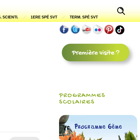
. SCIENTI.
1ERE SPÉ SVT
TERM. SPÉ SVT
PROGRAMMES
SCOLAIRES