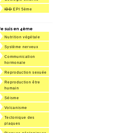
IDD
EPI 5ème
Je suis en 4ème
Nutrition végétale
Système nerveux
Communication
hormonale
Reproduction sexuée
Reproduction être
humain
Séisme
Volcanisme
Tectonique des
plaques