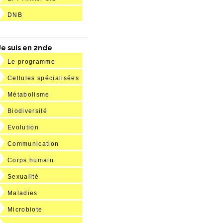
DNB
Je suis en 2nde
Le programme
Cellules spécialisées
Métabolisme
Biodiversité
Evolution
Communication
Corps humain
Sexualité
Maladies
Microbiote