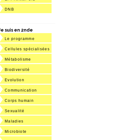
DNB
Je suis en 2nde
Le programme
Cellules spécialisées
Métabolisme
Biodiversité
Evolution
Communication
Corps humain
Sexualité
Maladies
Microbiote