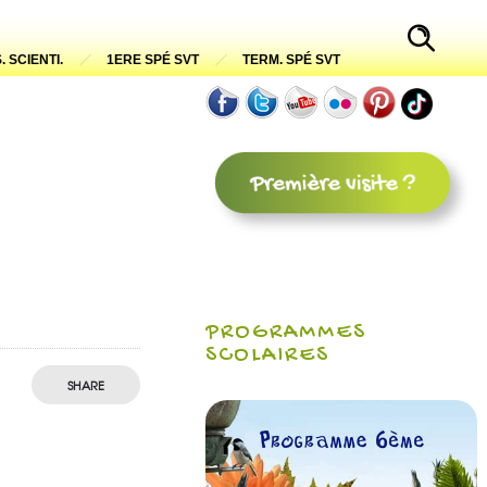
. SCIENTI.
1ERE SPÉ SVT
TERM. SPÉ SVT
PROGRAMMES
SCOLAIRES
SHARE