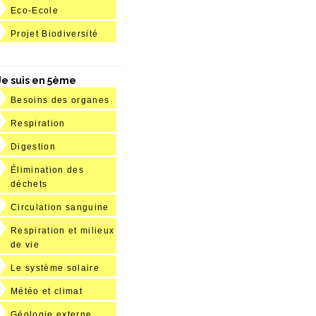
Eco-Ecole
Projet Biodiversité
Je suis en 5ème
Besoins des organes
Respiration
Digestion
Élimination des
déchets
Circulation sanguine
Respiration et milieux
de vie
Le système solaire
Météo et climat
Géologie externe