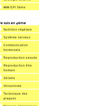
IDD
EPI 5ème
Je suis en 4ème
Nutrition végétale
Système nerveux
Communication
hormonale
Reproduction sexuée
Reproduction être
humain
Séisme
Volcanisme
Tectonique des
plaques