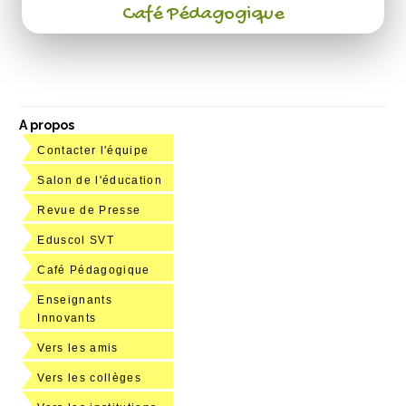
Café Pédagogique
A propos
Contacter l'équipe
Salon de l'éducation
Revue de Presse
Eduscol SVT
Café Pédagogique
Enseignants
Innovants
Vers les amis
Vers les collèges