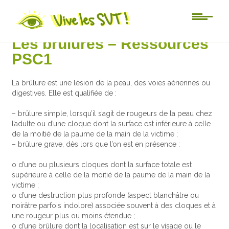
Au jour le jour
Les brûlures – Ressources
PSC1
La brûlure est une lésion de la peau, des voies aériennes ou
digestives. Elle est qualifiée de :
– brûlure simple, lorsqu’il s’agit de rougeurs de la peau chez
l’adulte ou d’une cloque dont la surface est inférieure à celle
de la moitié de la paume de la main de la victime ;
– brûlure grave, dès lors que l’on est en présence :
o d’une ou plusieurs cloques dont la surface totale est
supérieure à celle de la moitié de la paume de la main de la
victime ;
o d’une destruction plus profonde (aspect blanchâtre ou
noirâtre parfois indolore) associée souvent à des cloques et à
une rougeur plus ou moins étendue ;
o d’une brûlure dont la localisation est sur le visage ou le