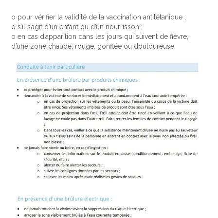
o pour vérifier la validité de la vaccination antitétanique ;
o s’il s’agit d’un enfant ou d’un nourrisson ;
o en cas d’apparition dans les jours qui suivent de fièvre,
d’une zone chaude, rouge, gonflée ou douloureuse.