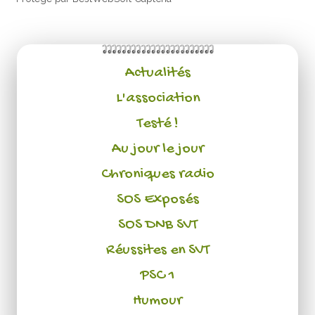
Actualités
L'association
Testé !
Au jour le jour
Chroniques radio
SOS Exposés
SOS DNB SVT
Réussites en SVT
PSC 1
Humour