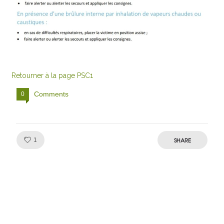
Retourner à la page PSC1
Comments
0
Like!
SHARE
1
Julien de