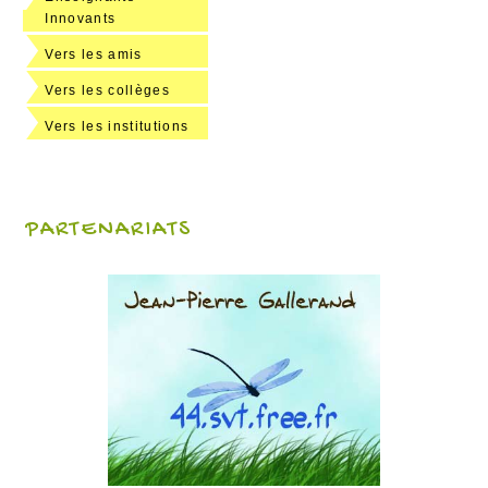
Innovants
Vers les amis
Vers les collèges
Vers les institutions
PARTENARIATS