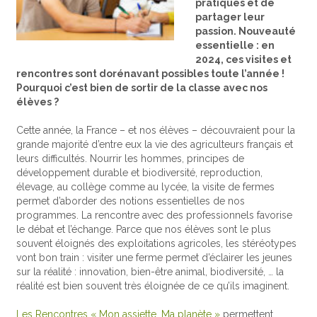
pratiques et de
partager leur
passion. Nouveauté
essentielle : en
2024, ces visites et
rencontres sont dorénavant possibles toute l’année !
Pourquoi c’est bien de sortir de la classe avec nos
élèves ?
Cette année, la France – et nos élèves – découvraient pour la
grande majorité d’entre eux la vie des agriculteurs français et
leurs difficultés. Nourrir les hommes, principes de
développement durable et biodiversité, reproduction,
élevage, au collège comme au lycée, la visite de fermes
permet d’aborder des notions essentielles de nos
programmes. La rencontre avec des professionnels favorise
le débat et l’échange. Parce que nos élèves sont le plus
souvent éloignés des exploitations agricoles, les stéréotypes
vont bon train : visiter une ferme permet d’éclairer les jeunes
sur la réalité : innovation, bien-être animal, biodiversité, … la
réalité est bien souvent très éloignée de ce qu’ils imaginent.
Les Rencontres « Mon assiette, Ma planète »
permettent