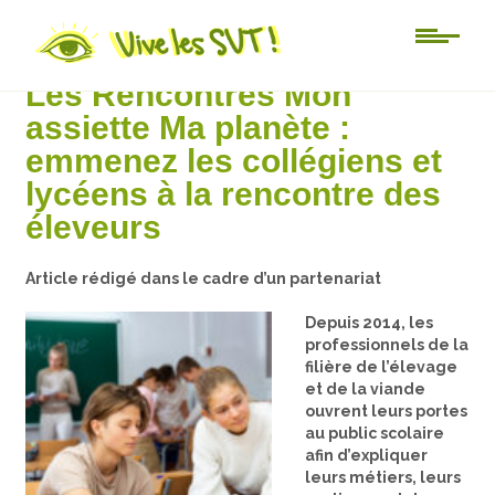
Au jour le jour
Les Rencontres Mon
assiette Ma planète :
emmenez les collégiens et
lycéens à la rencontre des
éleveurs
Article rédigé dans le cadre d’un partenariat
Depuis 2014, les
professionnels de la
filière de l’élevage
et de la viande
ouvrent leurs portes
au public scolaire
afin d’expliquer
leurs métiers, leurs