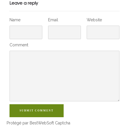
VivelesSVT.com
Leave a reply
Name
Email
Website
Comment
SUBMIT COMMENT
Protégé par BestWebSoft Captcha