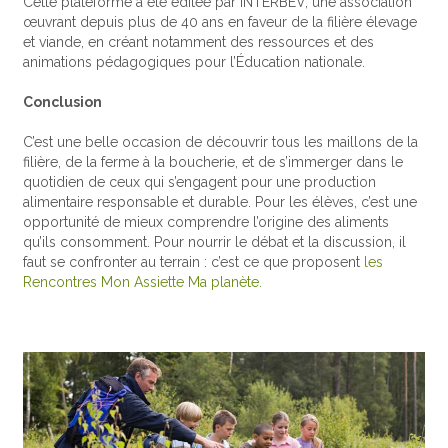
Cette plateforme a été éditée par INTERBEV, une association
œuvrant depuis plus de 40 ans en faveur de la filière élevage
et viande, en créant notamment des ressources et des
animations pédagogiques pour l’Éducation nationale.
Conclusion
C’est une belle occasion de découvrir tous les maillons de la
filière, de la ferme à la boucherie, et de s’immerger dans le
quotidien de ceux qui s’engagent pour une production
alimentaire responsable et durable. Pour les élèves, c’est une
opportunité de mieux comprendre l’origine des aliments
qu’ils consomment. Pour nourrir le débat et la discussion, il
faut se confronter au terrain : c’est ce que proposent
les
Rencontres Mon Assiette Ma planète.