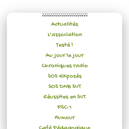
Actualités
L'association
Testé !
Au jour le jour
Chroniques radio
SOS Exposés
SOS DNB SVT
Réussites en SVT
PSC 1
Humour
Café Pédagogique