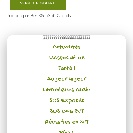
SUBMIT COMMENT
Protégé par BestWebSoft Captcha
Actualités
L'association
Testé !
Au jour le jour
Chroniques radio
SOS Exposés
SOS DNB SVT
Réussites en SVT
PSC 1