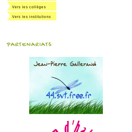
Vers les collèges
Vers les institutions
PARTENARIATS