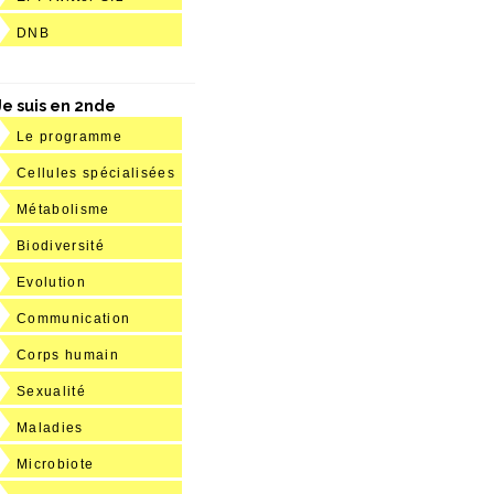
DNB
Je suis en 2nde
Le programme
Cellules spécialisées
Métabolisme
Biodiversité
Evolution
Communication
Corps humain
Sexualité
Maladies
Microbiote