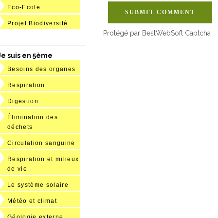
Eco-Ecole
SUBMIT COMMENT
Projet Biodiversité
Protégé par BestWebSoft Captcha
Je suis en 5ème
Besoins des organes
Respiration
Digestion
Élimination des
déchets
Circulation sanguine
Respiration et milieux
de vie
Le système solaire
Météo et climat
Géologie externe