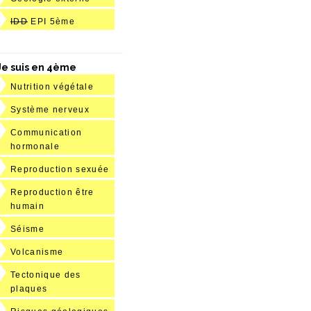
IDD
EPI 5ème
Je suis en 4ème
Nutrition végétale
Système nerveux
Communication
hormonale
Reproduction sexuée
Reproduction être
humain
Séisme
Volcanisme
Tectonique des
plaques