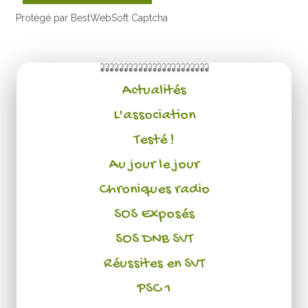
Protégé par BestWebSoft Captcha
Actualités
L'association
Testé !
Au jour le jour
Chroniques radio
SOS Exposés
SOS DNB SVT
Réussites en SVT
PSC 1