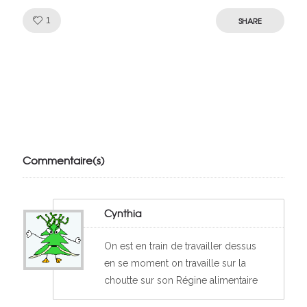
Like!
SHARE
1
Julien de
VivelesSVT.com
Commentaire(s)
Cynthia
On est en train de travailler dessus
en se moment on travaille sur la
choutte sur son Régine alimentaire