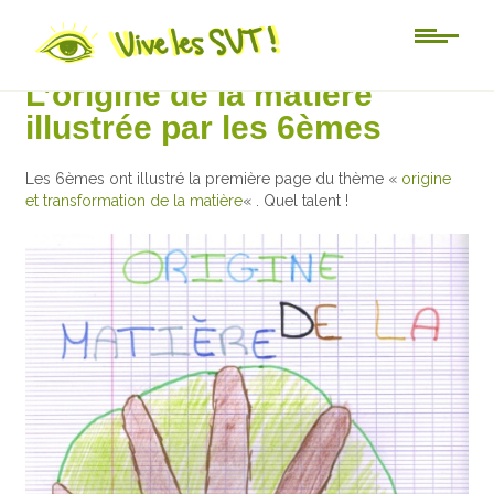
Au jour le jour
L’origine de la matière
illustrée par les 6èmes
Les 6èmes ont illustré la première page du thème «
origine
et transformation de la matière
« . Quel talent !