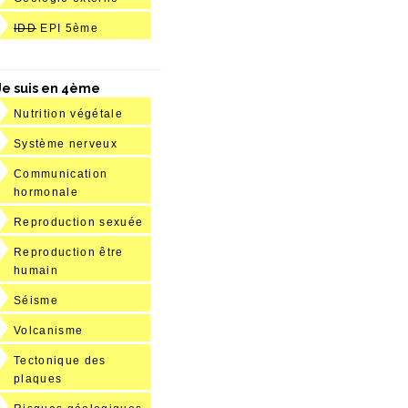
IDD
EPI 5ème
Je suis en 4ème
Nutrition végétale
Système nerveux
Communication
hormonale
Reproduction sexuée
Reproduction être
humain
Séisme
Volcanisme
Tectonique des
plaques