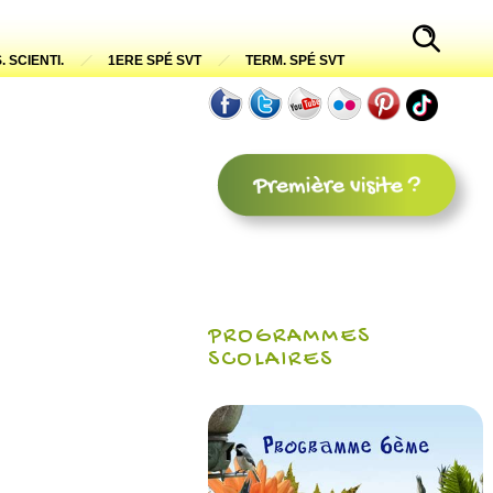
. SCIENTI.
1ERE SPÉ SVT
TERM. SPÉ SVT
PROGRAMMES
SCOLAIRES