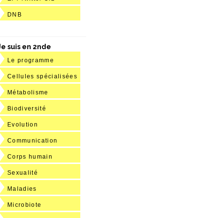
DNB
Je suis en 2nde
Le programme
Cellules spécialisées
Métabolisme
Biodiversité
Evolution
Communication
Corps humain
Sexualité
Maladies
Microbiote