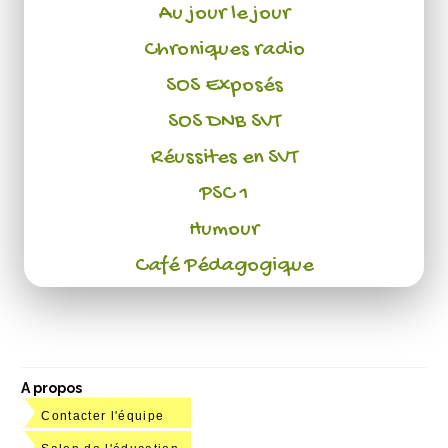
Au jour le jour
Chroniques radio
SOS Exposés
SOS DNB SVT
Réussites en SVT
PSC 1
Humour
Café Pédagogique
A propos
Contacter l'équipe