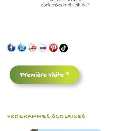
contact@comdhabitude.fr
PROGRAMMES SCOLAIRES