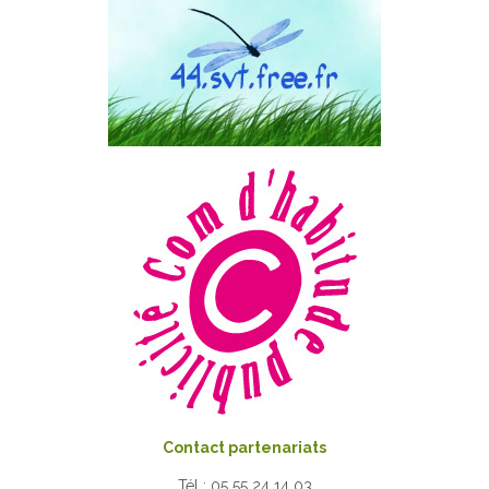
Contact partenariats
Tél : 05 55 24 14 03