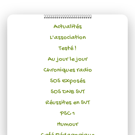
Actualités
L'association
Testé !
Au jour le jour
Chroniques radio
SOS Exposés
SOS DNB SVT
Réussites en SVT
PSC 1
Humour