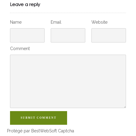
VivelesSVT.com
Leave a reply
Name
Email
Website
Comment
SUBMIT COMMENT
Protégé par BestWebSoft Captcha