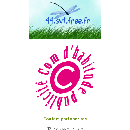
Contact partenariats
Tél : 05 55 24 14 03