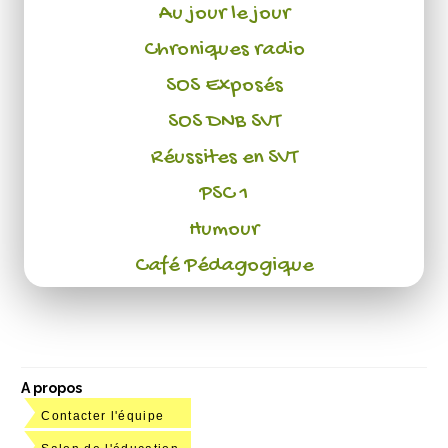
Au jour le jour
Chroniques radio
SOS Exposés
SOS DNB SVT
Réussites en SVT
PSC 1
Humour
Café Pédagogique
A propos
Contacter l'équipe