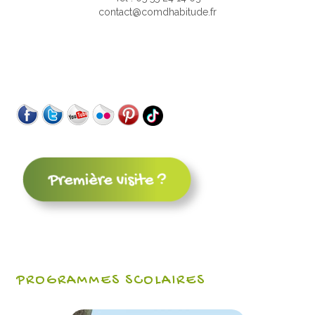
contact@comdhabitude.fr
PROGRAMMES SCOLAIRES