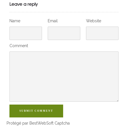
VivelesSVT.com
Leave a reply
Name
Email
Website
Comment
SUBMIT COMMENT
Protégé par BestWebSoft Captcha