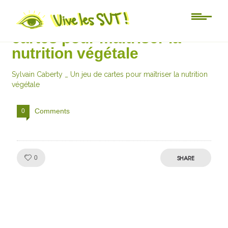
Sylvain Caberty _ Un jeu de
cartes pour maîtriser la
nutrition végétale
Sylvain Caberty _ Un jeu de cartes pour maîtriser la nutrition
végétale
Comments
0
Like!
SHARE
0
Julien de