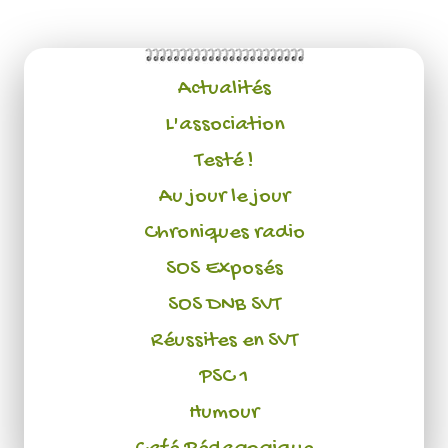
Actualités
L'association
Testé !
Au jour le jour
Chroniques radio
SOS Exposés
SOS DNB SVT
Réussites en SVT
PSC 1
Humour