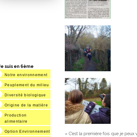
Je suis en 6ème
Notre environnement
Peuplement du milieu
Diversité biologique
Origine de la matière
Production
alimentaire
Option Environnement
« C’est la première fois que je peux