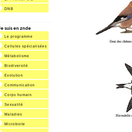
DNB
Je suis en 2nde
Le programme
Cellules spécialisées
Métabolisme
Biodiversité
Evolution
Communication
Corps humain
Sexualité
Maladies
Microbiote