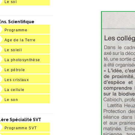
Le sol
Ens. Scientifique
Programme
Age de la Terre
Le soleil
La photosynthèse
Le pétrole
Les cristaux
La cellule
Le son
1ère Spécialité SVT
Programme SVT