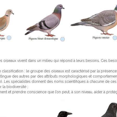
es oiseaux vivent dans un milieu qui répond à leurs besoins. Ces besoi
 classification : le groupe des oiseaux est caractérisé par la présenc
tingue des autres par des attributs morphologiques et comportement
rain). Les spécialistes donnent des noms scientifiques à chacune de ce
la biodiversité ;
ent et prendre conscience que l’on peut, à son niveau, aider à protége