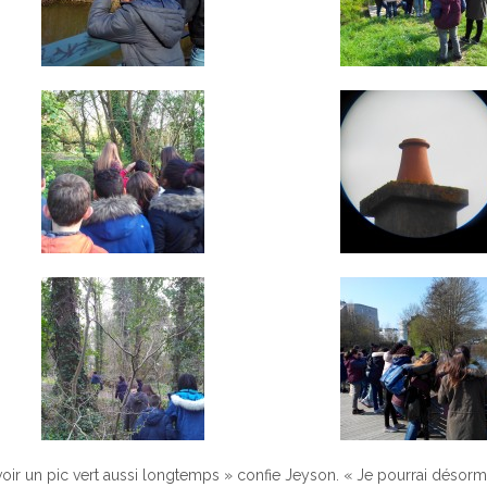
 voir un pic vert aussi longtemps » confie Jeyson. « Je pourrai désorm