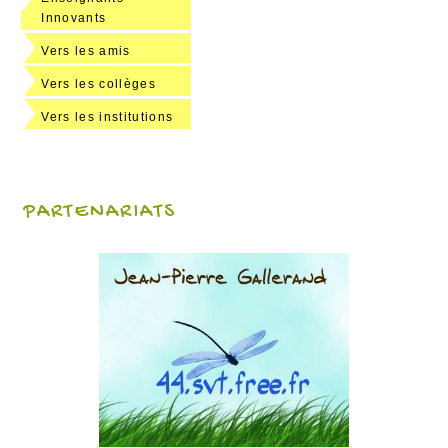
Innovants
Vers les amis
Vers les collèges
Vers les institutions
PARTENARIATS