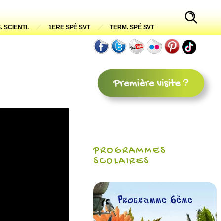
. SCIENTI.
1ERE SPÉ SVT
TERM. SPÉ SVT
PROGRAMMES
SCOLAIRES