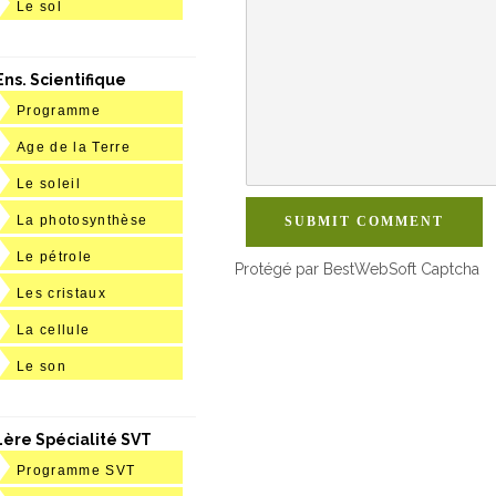
Le sol
Ens. Scientifique
Programme
Age de la Terre
Le soleil
La photosynthèse
SUBMIT COMMENT
Le pétrole
Protégé par BestWebSoft Captcha
Les cristaux
La cellule
Le son
1ère Spécialité SVT
Programme SVT