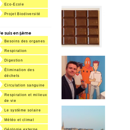
Eco-Ecole
Projet Biodiversité
Je suis en 5ème
Besoins des organes
Respiration
Digestion
Élimination des
déchets
Circulation sanguine
Respiration et milieux
de vie
Le système solaire
Météo et climat
Géologie externe