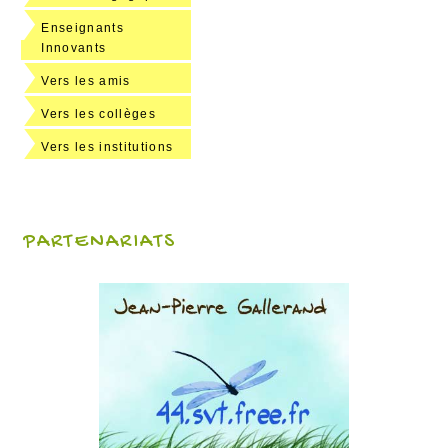
Enseignants
Innovants
Vers les amis
Vers les collèges
Vers les institutions
PARTENARIATS