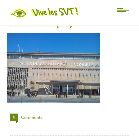
Printemps du Numérique
Saint Malo (16)
Comments
0