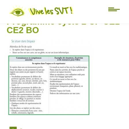
se situer dans l’espace
Programme cycle 2 CP CE1
CE2 BO