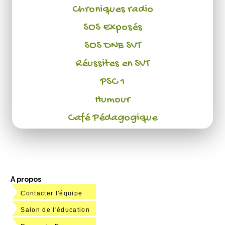
Chroniques radio
SOS Exposés
SOS DNB SVT
Réussites en SVT
PSC 1
Humour
Café Pédagogique
A propos
Contacter l'équipe
Salon de l'éducation