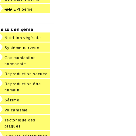
IDD
EPI 5ème
Je suis en 4ème
Nutrition végétale
Système nerveux
Communication
hormonale
Reproduction sexuée
Reproduction être
humain
Séisme
Volcanisme
Tectonique des
plaques