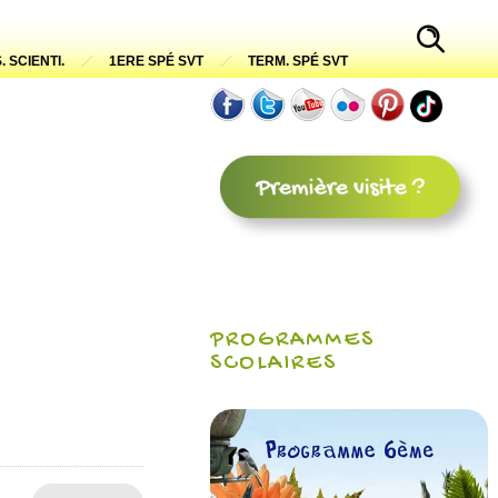
. SCIENTI.
1ERE SPÉ SVT
TERM. SPÉ SVT
PROGRAMMES
SCOLAIRES