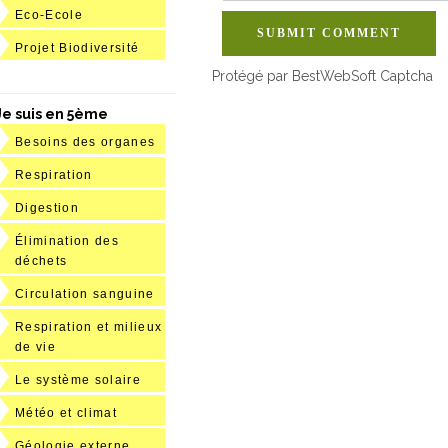
Eco-Ecole
SUBMIT COMMENT
Projet Biodiversité
Protégé par BestWebSoft Captcha
Je suis en 5ème
Besoins des organes
Respiration
Digestion
Élimination des
déchets
Circulation sanguine
Respiration et milieux
de vie
Le système solaire
Météo et climat
Géologie externe