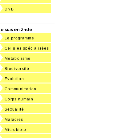
DNB
Je suis en 2nde
Le programme
Cellules spécialisées
Métabolisme
Biodiversité
Evolution
Communication
Corps humain
Sexualité
Maladies
Microbiote