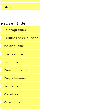
DNB
Je suis en 2nde
Le programme
Cellules spécialisées
Métabolisme
Biodiversité
Evolution
Communication
Corps humain
Sexualité
Maladies
Microbiote