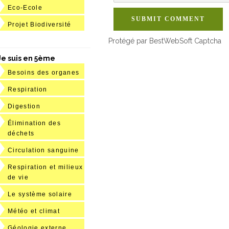
Eco-Ecole
SUBMIT COMMENT
Projet Biodiversité
Protégé par BestWebSoft Captcha
Je suis en 5ème
Besoins des organes
Respiration
Digestion
Élimination des
déchets
Circulation sanguine
Respiration et milieux
de vie
Le système solaire
Météo et climat
Géologie externe