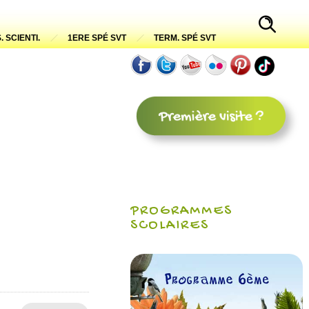
. SCIENTI.
1ERE SPÉ SVT
TERM. SPÉ SVT
PROGRAMMES
SCOLAIRES