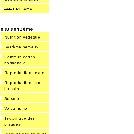
IDD
EPI 5ème
Je suis en 4ème
Nutrition végétale
Système nerveux
Communication
hormonale
Reproduction sexuée
Reproduction être
humain
Séisme
Volcanisme
Tectonique des
plaques