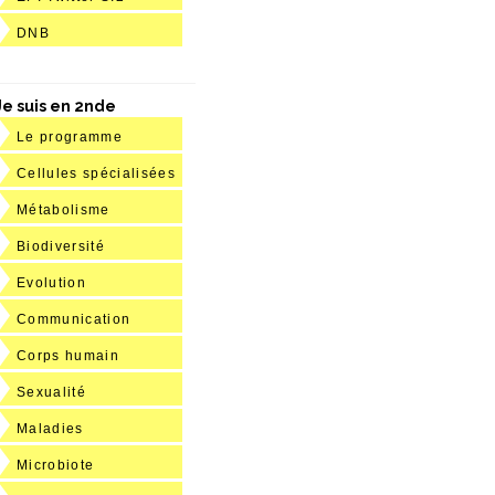
DNB
Je suis en 2nde
Le programme
Cellules spécialisées
Métabolisme
Biodiversité
Evolution
Communication
Corps humain
Sexualité
Maladies
Microbiote