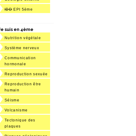
IDD
EPI 5ème
Je suis en 4ème
Nutrition végétale
Système nerveux
Communication
hormonale
Reproduction sexuée
Reproduction être
humain
Séisme
Volcanisme
Tectonique des
plaques