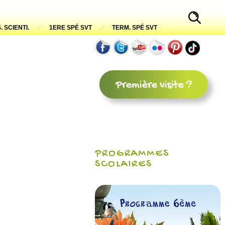
. SCIENTI.
1ERE SPÉ SVT
TERM. SPÉ SVT
PROGRAMMES
SCOLAIRES