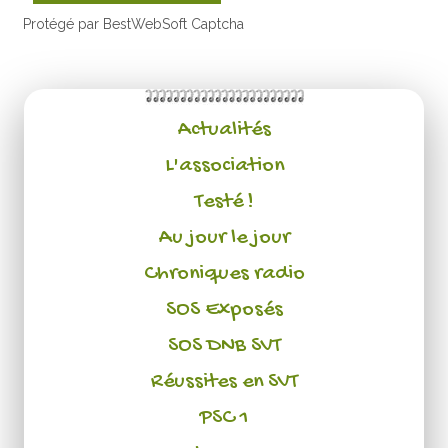
Protégé par BestWebSoft Captcha
Actualités
L'association
Testé !
Au jour le jour
Chroniques radio
SOS Exposés
SOS DNB SVT
Réussites en SVT
PSC 1