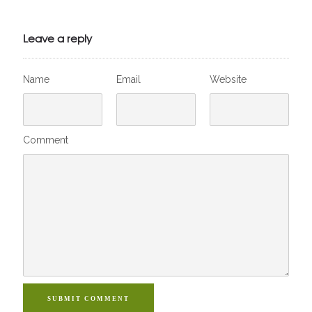
Julien de
VivelesSVT.com
Leave a reply
Name
Email
Website
Comment
SUBMIT COMMENT