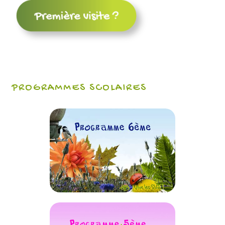
PROGRAMMES SCOLAIRES