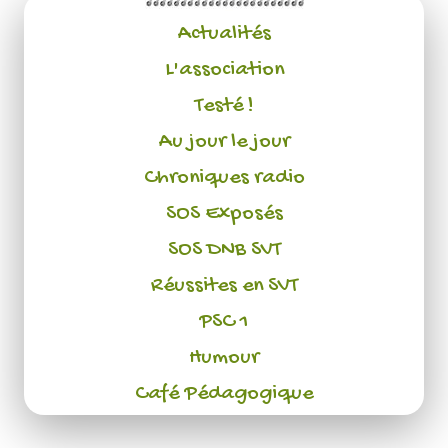
Actualités
L'association
Testé !
Au jour le jour
Chroniques radio
SOS Exposés
SOS DNB SVT
Réussites en SVT
PSC 1
Humour
Café Pédagogique