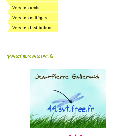
Vers les amis
Vers les collèges
Vers les institutions
PARTENARIATS