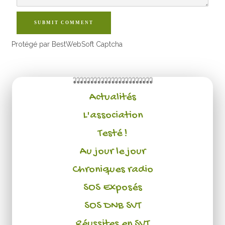
SUBMIT COMMENT
Protégé par BestWebSoft Captcha
Actualités
L'association
Testé !
Au jour le jour
Chroniques radio
SOS Exposés
SOS DNB SVT
Réussites en SVT