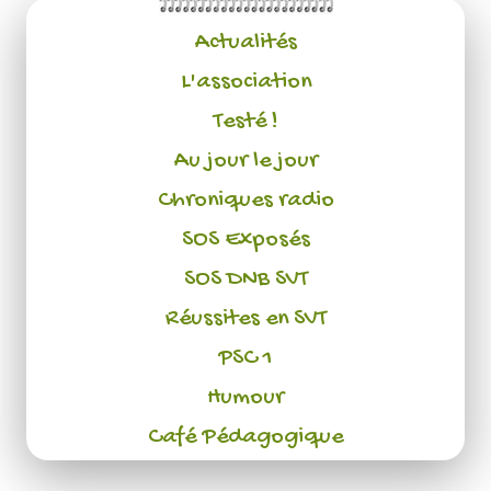
Actualités
L'association
Testé !
Au jour le jour
Chroniques radio
SOS Exposés
SOS DNB SVT
Réussites en SVT
PSC 1
Humour
Café Pédagogique