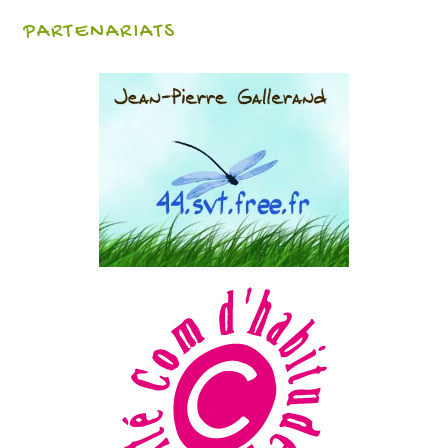
PARTENARIATS