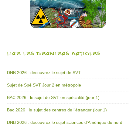
LIRE LES DERNIERS ARTICLES
DNB 2026 : découvrez le sujet de SVT
Sujet de Spé SVT Jour 2 en métropole
BAC 2026 : le sujet de SVT en spécialité (jour 1)
Bac 2026 : le sujet des centres de l’étranger (jour 1)
DNB 2026 : découvrez le sujet sciences d’Amérique du nord