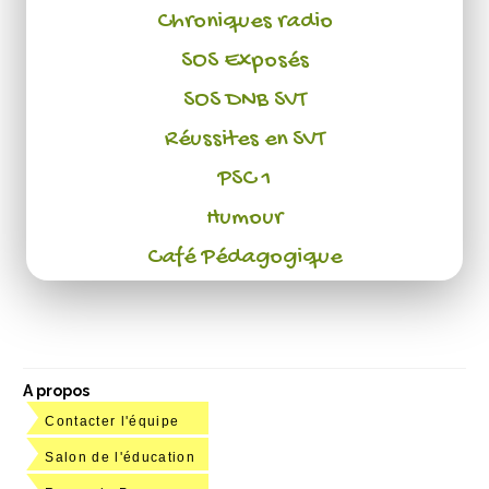
Chroniques radio
SOS Exposés
SOS DNB SVT
Réussites en SVT
PSC 1
Humour
Café Pédagogique
A propos
Contacter l'équipe
Salon de l'éducation