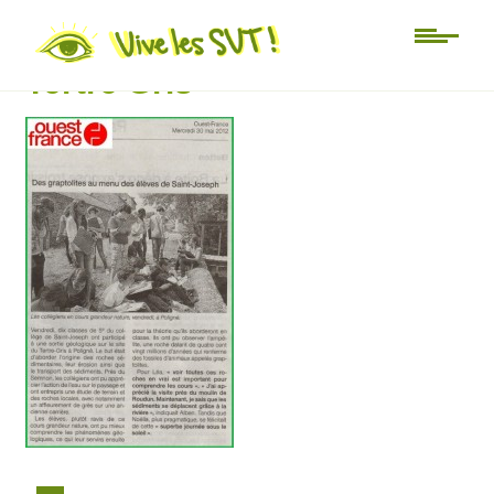
article sortie géologique
Tertre Gris