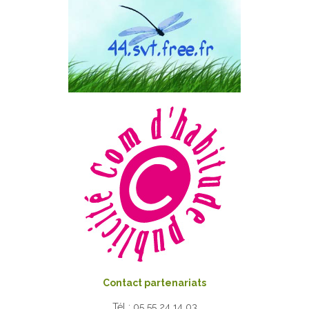
Contact partenariats
Tél : 05 55 24 14 03