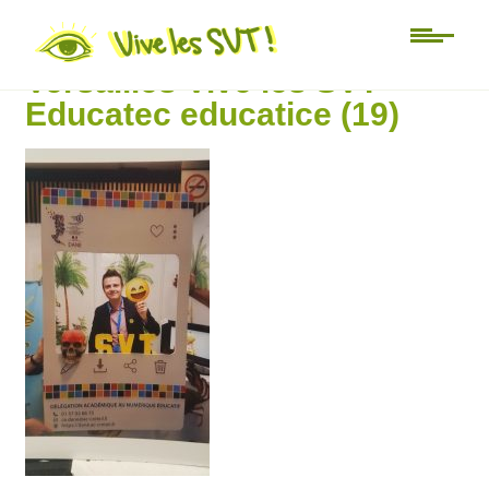
‘éducation Paris porte de
Versailles Vive les SVT
Educatec educatice (19)