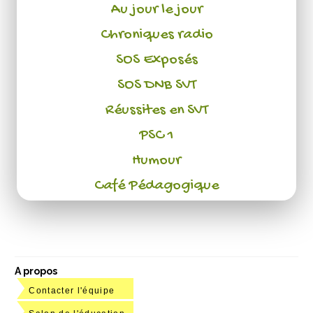
Au jour le jour
Chroniques radio
SOS Exposés
SOS DNB SVT
Réussites en SVT
PSC 1
Humour
Café Pédagogique
A propos
Contacter l'équipe