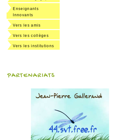
Enseignants
Innovants
Vers les amis
Vers les collèges
Vers les institutions
PARTENARIATS