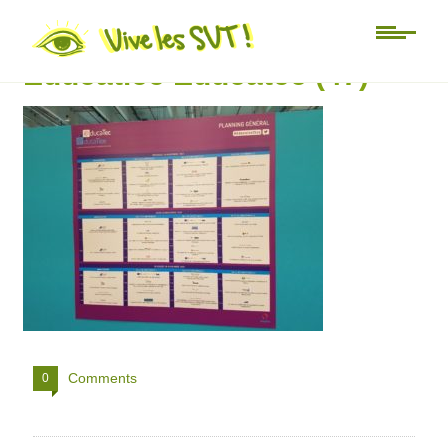
Salon de l’éducation
Educatice Educatec (47)
Comments
0