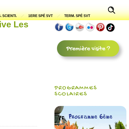
. SCIENTI.
1ERE SPÉ SVT
TERM. SPÉ SVT
ive Les
PROGRAMMES
SCOLAIRES