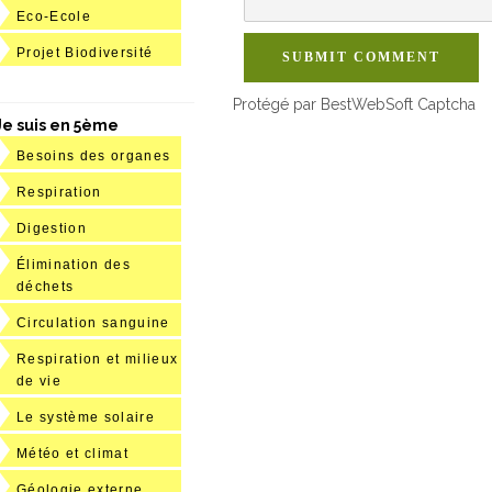
Eco-Ecole
Projet Biodiversité
SUBMIT COMMENT
Protégé par BestWebSoft Captcha
Je suis en 5ème
Besoins des organes
Respiration
Digestion
Élimination des
déchets
Circulation sanguine
Respiration et milieux
de vie
Le système solaire
Météo et climat
Géologie externe