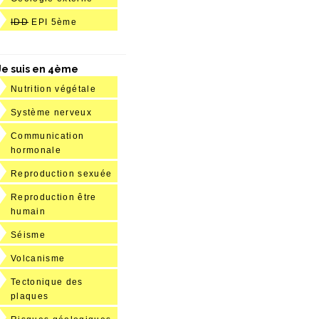
IDD
EPI 5ème
Je suis en 4ème
Nutrition végétale
Système nerveux
Communication
hormonale
Reproduction sexuée
Reproduction être
humain
Séisme
Volcanisme
Tectonique des
plaques