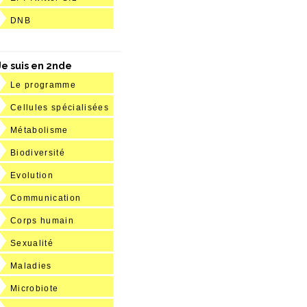
DNB
Je suis en 2nde
Le programme
Cellules spécialisées
Métabolisme
Biodiversité
Evolution
Communication
Corps humain
Sexualité
Maladies
Microbiote