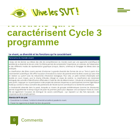
le vivant sa diversité et les
fonctions qui le
caractérisent Cycle 3
programme
Comments
0