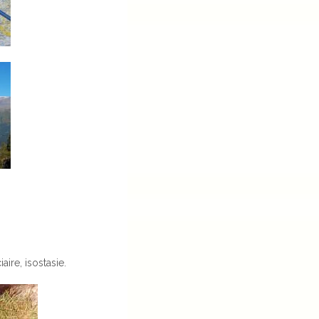
ire, isostasie.