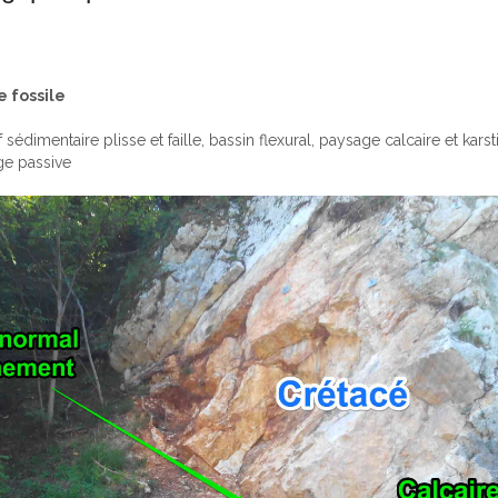
e fossile
sédimentaire plisse et faille, bassin flexural, paysage calcaire et karsti
rge passive