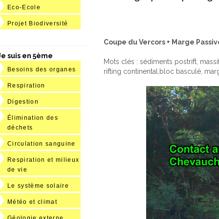
Eco-Ecole
Projet Biodiversité
Coupe du Vercors + Marge Passiv
Je suis en 5ème
Mots clés : sédiments postrift, massif 
Besoins des organes
rifting continental,bloc basculé, ma
Respiration
Digestion
Élimination des
déchets
Circulation sanguine
Respiration et milieux
de vie
Le système solaire
Météo et climat
Géologie externe