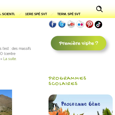
. SCIENTI.
1ERE SPÉ SVT
TERM. SPÉ SVT
l’est : des massifs
GO (centre
. »
La suite.
PROGRAMMES
SCOLAIRES