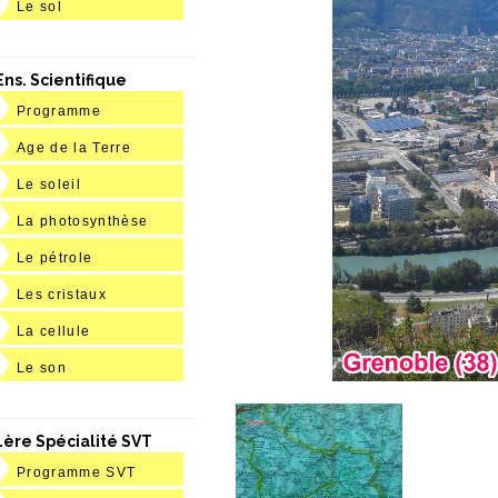
Le sol
Ens. Scientifique
Programme
Age de la Terre
Le soleil
La photosynthèse
Le pétrole
Les cristaux
La cellule
Le son
1ère Spécialité SVT
Programme SVT