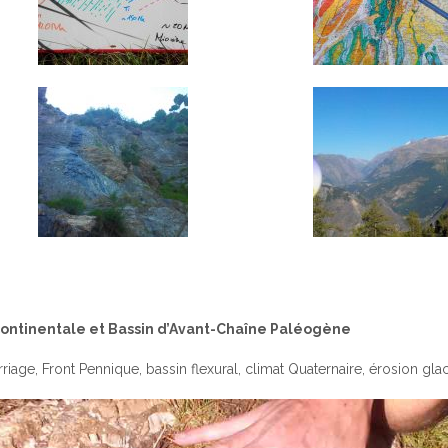
ontinentale et Bassin d’Avant-­Chaîne Paléogène
e, Front Pennique, bassin flexural, climat Quaternaire, érosion glacia