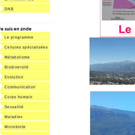
DNB
Je suis en 2nde
Le programme
Cellules spécialisées
Métabolisme
Biodiversité
Evolution
Communication
Corps humain
Sexualité
Maladies
Microbiote