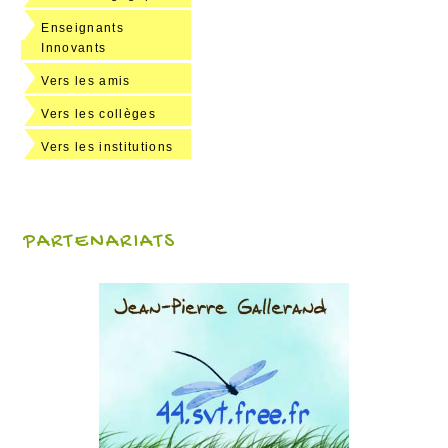
Enseignants
Innovants
Vers les amis
Vers les collèges
Vers les institutions
PARTENARIATS