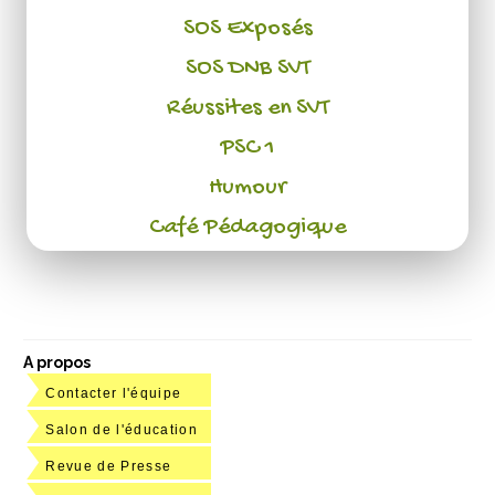
SOS Exposés
SOS DNB SVT
Réussites en SVT
PSC 1
Humour
Café Pédagogique
A propos
Contacter l'équipe
Salon de l'éducation
Revue de Presse