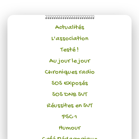
Actualités
L'association
Testé !
Au jour le jour
Chroniques radio
SOS Exposés
SOS DNB SVT
Réussites en SVT
PSC 1
Humour