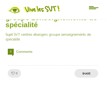
Sujet SVT centres étrangers
groupe 1enseignements de
spécialité
Sujet SVT centres étrangers groupe 1enseignements de
spécialité
Comments
0
Like!
SHARE
0
Julien de