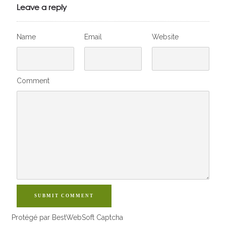
VivelesSVT.com
Leave a reply
Name
Email
Website
Comment
SUBMIT COMMENT
Protégé par BestWebSoft Captcha