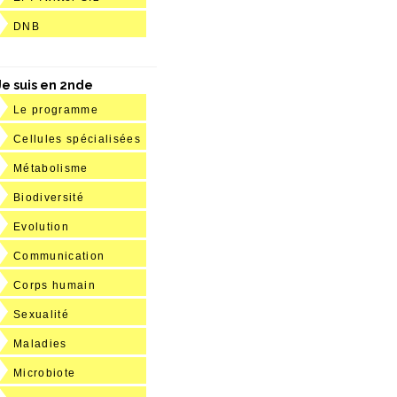
DNB
Je suis en 2nde
Le programme
Cellules spécialisées
Métabolisme
Biodiversité
Evolution
Communication
Corps humain
Sexualité
Maladies
Microbiote