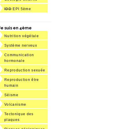
IDD
EPI 5ème
Je suis en 4ème
Nutrition végétale
Système nerveux
Communication
hormonale
Reproduction sexuée
Reproduction être
humain
Séisme
Volcanisme
Tectonique des
plaques