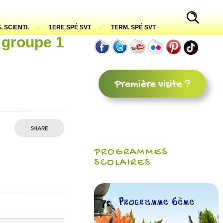
. SCIENTI.
1ERE SPÉ SVT
TERM. SPÉ SVT
u groupe 1
SHARE
PROGRAMMES
SCOLAIRES