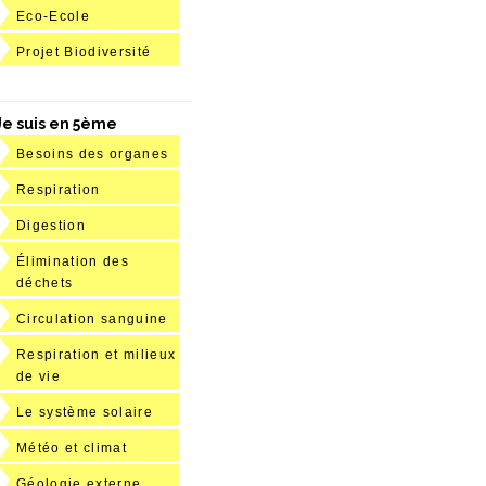
Eco-Ecole
Projet Biodiversité
Je suis en 5ème
Besoins des organes
Respiration
Digestion
Élimination des
déchets
Circulation sanguine
Respiration et milieux
de vie
Le système solaire
Météo et climat
Géologie externe