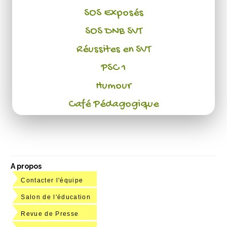
SOS Exposés
SOS DNB SVT
Réussites en SVT
PSC 1
Humour
Café Pédagogique
A propos
Contacter l'équipe
Salon de l'éducation
Revue de Presse