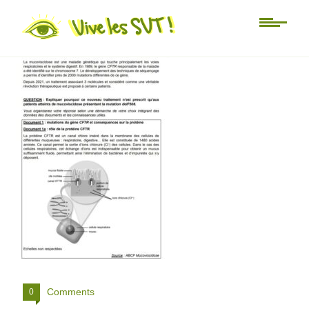
ex 2
Comments
0