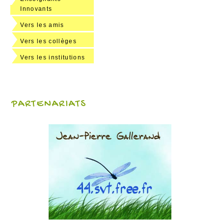
Innovants
Vers les amis
Vers les collèges
Vers les institutions
PARTENARIATS