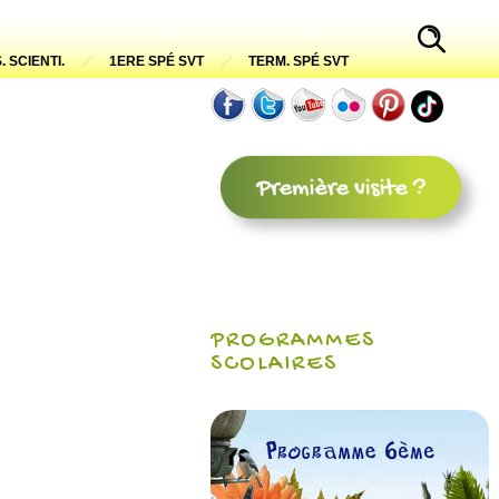
. SCIENTI.
1ERE SPÉ SVT
TERM. SPÉ SVT
PROGRAMMES
SCOLAIRES