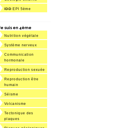
IDD
EPI 5ème
Je suis en 4ème
Nutrition végétale
Système nerveux
Communication
hormonale
Reproduction sexuée
Reproduction être
humain
Séisme
Volcanisme
Tectonique des
plaques