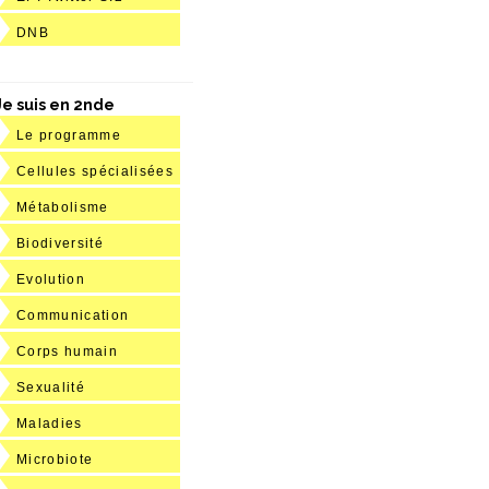
DNB
Je suis en 2nde
Le programme
Cellules spécialisées
Métabolisme
Biodiversité
Evolution
Communication
Corps humain
Sexualité
Maladies
Microbiote